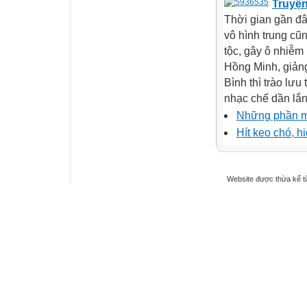
Truyện
Thời gian gần đâ
vô hình trung cũ
tộc, gây ô nhiễm
Hồng Minh, giản
Bình thì trào lưu
nhạc chế dần lắn
Những phần m
Hít keo chó, 
Website được thừa kế 