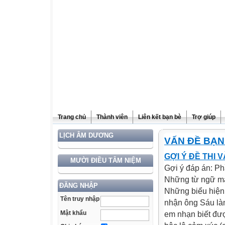
Trang chủ
Thành viên
Liên kết bạn bè
Trợ giúp
LỊCH ÂM DƯƠNG
VẤN ĐỀ BẠN
GỢI Ý ĐỀ THI 
MƯỜI ĐIỀU TÂM NIỆM
Gợi ý đáp án: Ph
Những từ ngữ man
ĐĂNG NHẬP
Những biểu hiện 
Tên truy nhập
nhận ông Sáu làm
Mật khẩu
em nhạn biết đượ