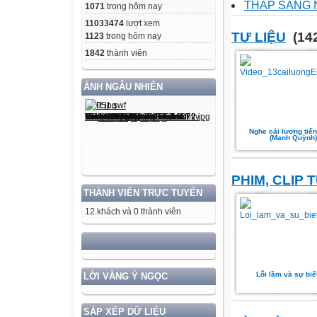
THẮP SÁNG N
1071
trong hôm nay
11033474
lượt xem
TƯ LIỆU
(142
1123
trong hôm nay
1842
thành viên
ẢNH NGẪU NHIÊN
Nghe cải lương tiế
(Mạnh Quỳnh)
PHIM, CLIP 
THÀNH VIÊN TRỰC TUYẾN
12 khách và 0 thành viên
Lỗi lầm và sự biế
LỜI VÀNG Ý NGỌC
SẮP XẾP DỮ LIỆU